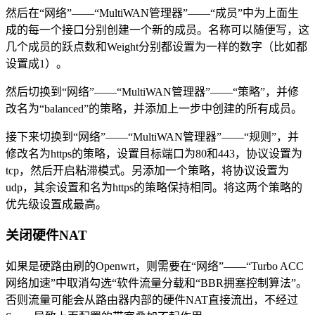
然后在“网络”——“MultiWAN管理器”——“成员”中为上面生
成的每一个接口分别创建一个新的成员。名称可以随便写，这
几个成员的跃点数和Weight分别都设置为一样的数字（比如都
设置成1）。
然后切换到“网络”——“MultiWAN管理器”——“策略”，并修
改名为“balanced”的策略，并添加上一步中创建的所有成员。
接下来切换到“网络”——“MultiWAN管理器”——“规则”，并
修改名为https的策略，设置目标端口为80和443，协议设置为
tcp，然后开启粘滞模式。另添加一个策略，将协议设置为
udp，其余设置和名为https的策略保持相同。将这两个策略的
优先级设置成最高。
关闭硬件NAT
如果是硬路由刷的Openwrt，则需要在“网络”——“Turbo ACC
网络加速”中取消勾选“软件流量分载和“BBR拥塞控制算法”。
否则流量可能会从路由器内部的硬件NAT直接流出，不经过