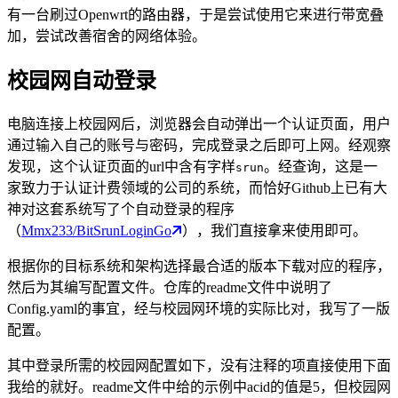
有一台刷过Openwrt的路由器，于是尝试使用它来进行带宽叠
加，尝试改善宿舍的网络体验。
校园网自动登录
电脑连接上校园网后，浏览器会自动弹出一个认证页面，用户
通过输入自己的账号与密码，完成登录之后即可上网。经观察
发现，这个认证页面的url中含有字样
。经查询，这是一
srun
家致力于认证计费领域的公司的系统，而恰好Github上已有大
神对这套系统写了个自动登录的程序
（
Mmx233/BitSrunLoginGo
），我们直接拿来使用即可。
根据你的目标系统和架构选择最合适的版本下载对应的程序，
然后为其编写配置文件。仓库的readme文件中说明了
Config.yaml的事宜，经与校园网环境的实际比对，我写了一版
配置。
其中登录所需的校园网配置如下，没有注释的项直接使用下面
我给的就好。readme文件中给的示例中acid的值是5，但校园网