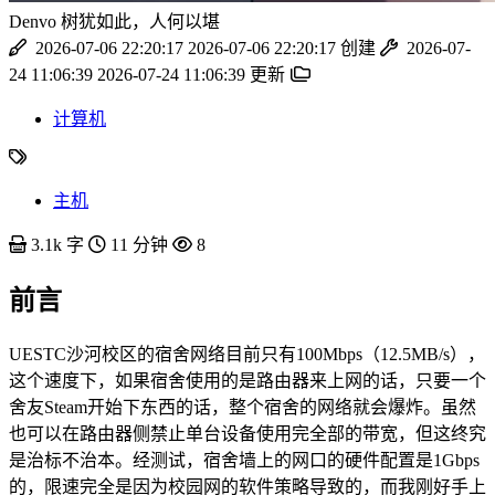
Denvo
树犹如此，人何以堪
2026-07-06 22:20:17
2026-07-06 22:20:17
创建
2026-07-
24 11:06:39
2026-07-24 11:06:39
更新
计算机
主机
3.1k 字
11 分钟
8
前言
UESTC沙河校区的宿舍网络目前只有100Mbps（12.5MB/s），
这个速度下，如果宿舍使用的是路由器来上网的话，只要一个
舍友Steam开始下东西的话，整个宿舍的网络就会爆炸。虽然
也可以在路由器侧禁止单台设备使用完全部的带宽，但这终究
是治标不治本。经测试，宿舍墙上的网口的硬件配置是1Gbps
的，限速完全是因为校园网的软件策略导致的，而我刚好手上