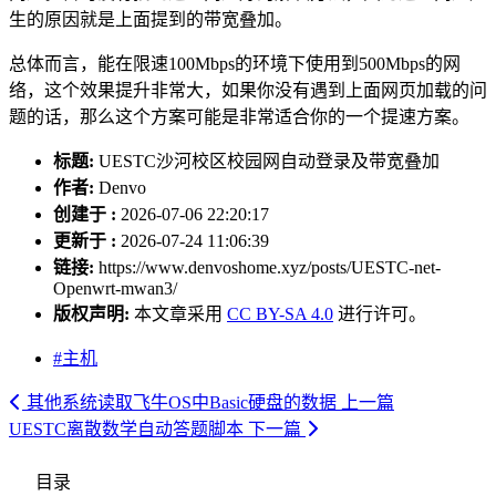
生的原因就是上面提到的带宽叠加。
总体而言，能在限速100Mbps的环境下使用到500Mbps的网
络，这个效果提升非常大，如果你没有遇到上面网页加载的问
题的话，那么这个方案可能是非常适合你的一个提速方案。
标题:
UESTC沙河校区校园网自动登录及带宽叠加
作者:
Denvo
创建于 :
2026-07-06 22:20:17
更新于 :
2026-07-24 11:06:39
链接:
https://www.denvoshome.xyz/posts/UESTC-net-
Openwrt-mwan3/
版权声明:
本文章采用
CC BY-SA 4.0
进行许可。
#主机
其他系统读取飞牛OS中Basic硬盘的数据
上一篇
UESTC离散数学自动答题脚本
下一篇
目录