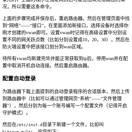
况，所以需要这条命令。
上面的步骤完成并保存后，重启路由器。然后在管理页面中找
到“网络”——“接口”，在里面添加新接口，选择设备时选择你
刚才创建的vwan即可。设置vwan时记得在高级设置中分别设
置不同的网关跃点数（比如分别设置成10，20，30），然后在
防火墙设置中把该接口划分到wan区域。
待所有vwan均新建完毕并能正常获取到ip后，停用wan并在配
置中取消开机自动连接。然后重启路由器。
配置自动登录
为路由器下载上面提到的自动登录程序的合适版本，然后上传
到路由器中（比如可以通过管理网页“系统”——“文件管理
器”），然后分别为每一个账号编写一个配置文件（记得开启
守护模式）。
然后在
目录下新建一个文件，比如叫
/etc/init.d
，内容如下：
bitsrun_multi