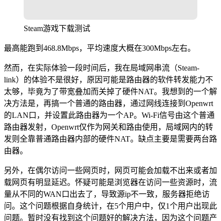
Steam游戏下载测试
最高能跑到468.8Mbps，平均速度大概在300Mbps左右。
然而，在实际体验一段时间后，我在局域网串流（Steam-
link）的体验不是很好，原因可能是路由器的软件转发能力不
太够，毕竟为了带宽叠加而关掉了硬件NAT。我想到的一个解
决方法是，再搞一个普通的路由器，通过网线连接到Openwrt
的LAN口，并设置此路由器为一个AP。Wi-Fi信号由这个普通
路由器发射，Openwrt仅作为网关和路由使用，局域网内的转
发则全靠普通路由器内部的硬件NAT。缺点主要是需要两台路
由器。
另外，在偶尔访问一些网页时，网页可能会加载不出来或者加
载网页有明显延迟。怀疑可能是浏览器在访问一些资源时，流
量从不同的WAN口出去了，导致源ip不一致，服务器拒绝访
问。这个问题根据自身统计，在5个用户中，仅1个用户出现此
问题。暂时没有找到这个问题好的解决方法，因为这个问题产