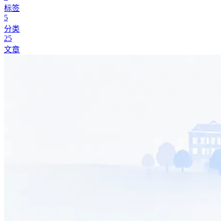
标签
5
分类
25
文章