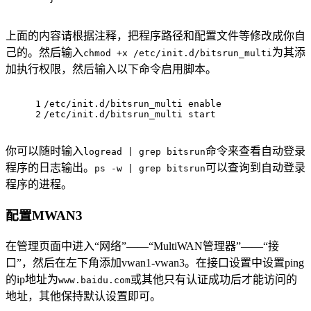
上面的内容请根据注释，把程序路径和配置文件等修改成你自
己的。然后输入
为其添
chmod +x /etc/init.d/bitsrun_multi
加执行权限，然后输入以下命令启用脚本。
1
/etc/init.d/bitsrun_multi 
enable
2
/etc/init.d/bitsrun_multi start
你可以随时输入
命令来查看自动登录
logread | grep bitsrun
程序的日志输出。
可以查询到自动登录
ps -w | grep bitsrun
程序的进程。
配置MWAN3
在管理页面中进入“网络”——“MultiWAN管理器”——“接
口”，然后在左下角添加vwan1-vwan3。在接口设置中设置ping
的ip地址为
或其他只有认证成功后才能访问的
www.baidu.com
地址，其他保持默认设置即可。