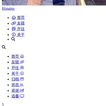
Honaisu
首页
友链
开往
关于
首页
友链
开往
关于
归档
状态
说说
追番
5