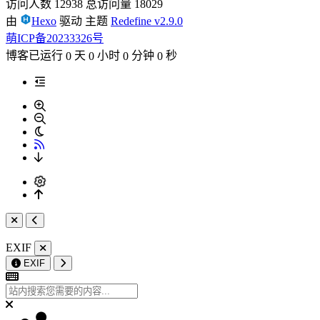
访问人数
12938
总访问量
18029
由
Hexo
驱动
主题
Redefine v2.9.0
萌ICP备20233326号
博客已运行
天
小时
分钟
秒
0
0
0
0
EXIF
EXIF