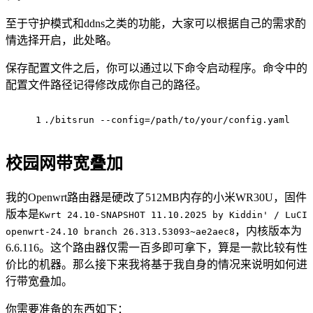
至于守护模式和ddns之类的功能，大家可以根据自己的需求酌
情选择开启，此处略。
保存配置文件之后，你可以通过以下命令启动程序。命令中的
配置文件路径记得修改成你自己的路径。
1
./bitsrun --config=/path/to/your/config.yaml
校园网带宽叠加
我的Openwrt路由器是硬改了512MB内存的小米WR30U，固件
版本是
Kwrt 24.10-SNAPSHOT 11.10.2025 by Kiddin' / LuCI
，内核版本为
openwrt-24.10 branch 26.313.53093~ae2aec8
6.6.116。这个路由器仅需一百多即可拿下，算是一款比较有性
价比的机器。那么接下来我将基于我自身的情况来说明如何进
行带宽叠加。
你需要准备的东西如下：