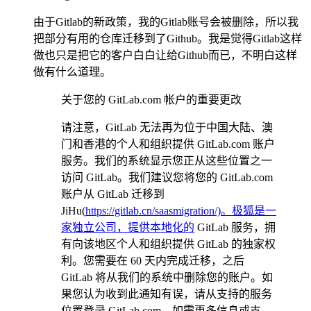
由于Gitlab的新政策，我的Gitlab账号会被删除，所以我
把部分有用的仓库迁移到了Github。我是觉得Gitlab这样
做也只是把它的客户白白让给Github而已，不明白这样
做有什么道理。
关于您的 GitLab.com 帐户的重要更改
请注意，GitLab 无法再为位于中国大陆、澳
门和香港的个人和组织提供 GitLab.com 账户
服务。我们的系统显示您正从这些位置之一
访问 GitLab。我们建议您将您的 GitLab.com
账户从 GitLab 迁移到
JiHu(
https://gitlab.cn/saasmigration/)。极狐是一
家独立公司，提供本地化的
GitLab 服务，拥
有向该地区个人和组织提供 GitLab 的独家权
利。您需要在 60 天内完成迁移，之后
GitLab 将从我们的系统中删除您的账户。如
果您认为收到此通知有误，请从支持的服务
位置登录 GitLab.com。如需更多信息或支