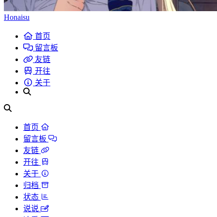
Honaisu
首页
留言板
友链
开往
关于
首页
留言板
友链
开往
关于
归档
状态
说说