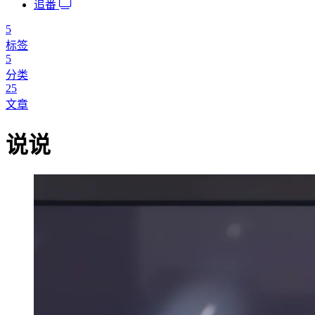
追番
5
标签
5
分类
25
文章
说说