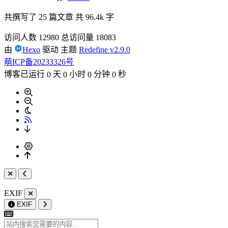
共撰写了 25 篇文章
共 96.4k 字
访问人数
12980
总访问量
18083
由
Hexo
驱动
主题
Redefine v2.9.0
萌ICP备20233326号
博客已运行
天
小时
分钟
秒
0
0
0
0
EXIF
EXIF