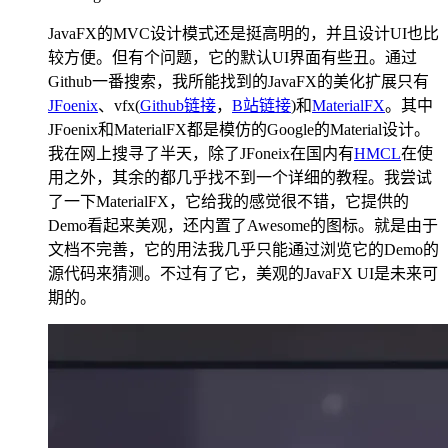
JavaFX的MVC设计模式还是挺高明的，并且设计UI也比
较方便。但有个问题，它的默认UI界面有些丑。通过
Github一番搜索，我所能找到的JavaFX的美化扩展只有
JFoenix
、vfx(
Github链接
，
B站链接
)和
MaterialFX
。其中
JFoenix和MaterialFX都是模仿的Google的Material设计。
我在网上搜寻了半天，除了JFoneix在国内有
HMCL
在使
用之外，其余的都几乎找不到一个详细的教程。我尝试
了一下MaterialFX，它给我的感觉很不错，它提供的
Demo看起来美观，还内置了Awesome的图标。就是由于
文档不完善，它的用法我几乎只能通过浏览它的Demo的
源代码来猜测。不过有了它，美观的JavaFX UI是未来可
期的。