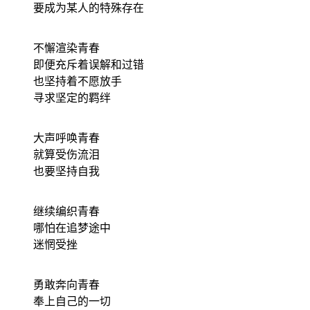
要成为某人的特殊存在
不懈渲染青春
即便充斥着误解和过错
也坚持着不愿放手
寻求坚定的羁绊
大声呼唤青春
就算受伤流泪
也要坚持自我
继续编织青春
哪怕在追梦途中
迷惘受挫
勇敢奔向青春
奉上自己的一切