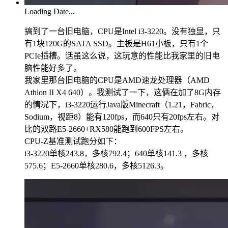
Loading Date...
搞到了一台旧电脑，CPU是Intel i3-3220。没有独显，只
有1块120G的SATA SSD。主板是H61小板，只有1个
PCIe插槽。话虽这么说，这玩意的性能比我家里的旧电
脑性能好多了。
我家里那台旧电脑的CPU是AMD速龙处理器（AMD
Athlon II X4 640）。我测试了一下，这俩在加了8G内存
的情况下，i3-3220运行Java版Minecraft（1.21，Fabric，
Sodium，视距8）能有120fps，而640只有20fps左右。对
比的双路E5-2660+RX580能跑到600FPS左右。
CPU-Z基准测试跑分如下：
i3-3220单核243.8，多核792.4；640单核141.3 ，多核
575.6；E5-2660单核280.6，多核5126.3。