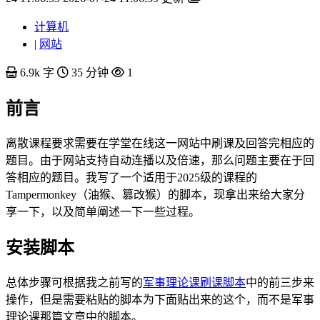
计算机
|
网站
6.9k 字
35 分钟
1
前言
离散课程要求需要在学堂在线这一网站中刷课及回答完相应的
题目。由于网站支持自动连播以及倍速，那么问题主要在于回
答相应的题目。我写了一个适用于2025级的课程的
Tampermonkey（油猴、篡改猴）的脚本，现拿出来给大家分
享一下，以及简单阐述一下一些过程。
安装脚本
总体步骤可根据我之前写的
军事理论课刷课脚本
中的前三步来
操作，但是需要粘贴的脚本为下面贴出来的这个，而不是军事
理论课那篇文章中的脚本。