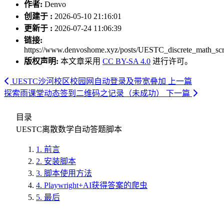
作者:
Denvo
创建于 :
2026-05-10 21:16:01
更新于 :
2026-07-24 11:06:39
链接:
https://www.denvoshome.xyz/posts/UESTC_discrete_math_scri
版权声明:
本文章采用
CC BY-SA 4.0
进行许可。
UESTC沙河校区校园网自动登录及带宽叠加
上一篇
探索雨课堂动态签到二维码之记录（未成功）
下一篇
目录
UESTC离散数学自动答题脚本
1.
前言
2.
安装脚本
3.
脚本使用方法
4.
Playwright+AI获得答案的爬虫
5.
最后