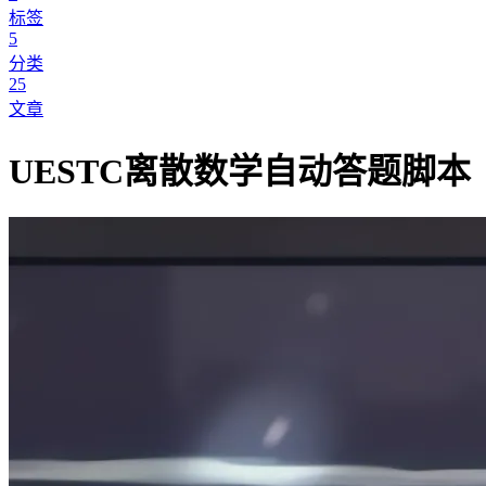
标签
5
分类
25
文章
UESTC离散数学自动答题脚本