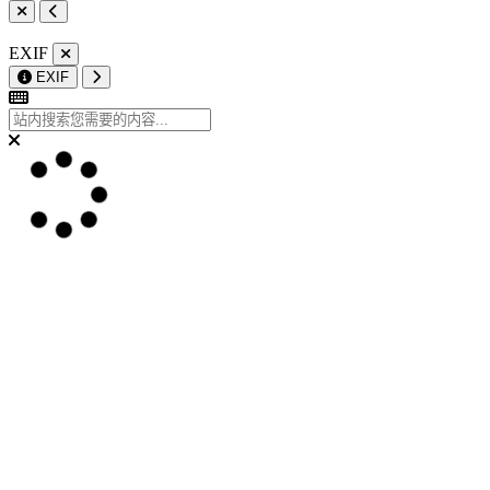
EXIF
EXIF