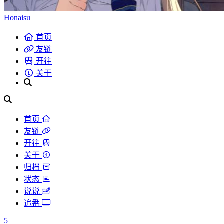
Honaisu
首页
友链
开往
关于
首页
友链
开往
关于
归档
状态
说说
追番
5