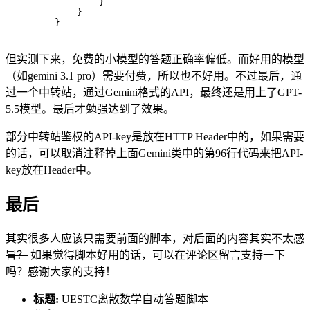
        }
    }
}
但实测下来，免费的小模型的答题正确率偏低。而好用的模型
（如gemini 3.1 pro）需要付费，所以也不好用。不过最后，通
过一个中转站，通过Gemini格式的API，最终还是用上了GPT-
5.5模型。最后才勉强达到了效果。
部分中转站鉴权的API-key是放在HTTP Header中的，如果需要
的话，可以取消注释掉上面Gemini类中的第96行代码来把API-
key放在Header中。
最后
其实很多人应该只需要前面的脚本，对后面的内容其实不太感
冒？
如果觉得脚本好用的话，可以在评论区留言支持一下
吗？感谢大家的支持！
标题:
UESTC离散数学自动答题脚本