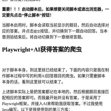
重要！！！启动脚本后，如果想要关闭脚本或退出浏览器，一
定要先点击“停止脚本”按钮！
当脚本启用时，脚本会读取当前显示的题目，然后自动选择对
应的答案，并点击
按钮，并切换到下一题自动回答。当本
提交
章测验结束后，将自动切换到下一章继续答题。
Playwright+AI获得答案的爬虫
对于脚本本身，到这里就已经结束了，下面的内容只是我在制
作脚本过程中写的利用AI回答题目的爬虫。如果只需要脚本
本身的话，看到这里就可以结束了。
上述脚本实际上是把答案都记在本地的，然后根据题目直接匹
配相应的答案即可。而我最开始并没有答案，于是采用了
Playwright框架，并接入AI来帮助我获取答案。不过我使用
Java编写。以下是我使用到的第三方库：