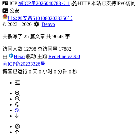
ICP
蜀ICP备2026040788号-1
HTTP
本站已支持IPv6访问
公安
川公网安备51010802033356号
©
2023
- 2026
Denvo
共撰写了 25 篇文章
共 96.4k 字
访问人数
12798
总访问量
17882
由
Hexo
驱动
主题
Redefine v2.9.0
萌ICP备20233326号
博客已运行
天
小时
分钟
秒
0
0
0
0