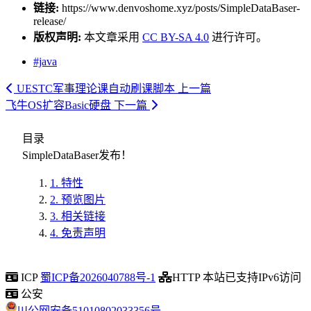
链接:
https://www.denvoshome.xyz/posts/SimpleDataBaser-
release/
版权声明:
本文章采用
CC BY-SA 4.0
进行许可。
#java
UESTC军事理论课自动刷课脚本
上一篇
飞牛OS扩容Basic硬盘
下一篇
目录
SimpleDataBaser发布！
1.
特性
2.
预览图片
3.
相关链接
4.
免责声明
ICP
蜀ICP备2026040788号-1
HTTP
本站已支持IPv6访问
公安
川公网安备51010802033356号