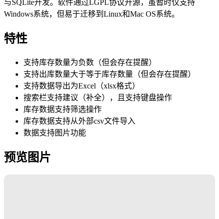
与SQLite开发。软件通过LGPL协议开源，虽暂时仅支持
Windows系统，但易于迁移到Linux和Mac OS系统。
特性
支持库存数量为负数（但会存在提醒）
支持出库数量大于等于库存数量（但会存在提醒）
支持数据导出为Excel（xlsx格式）
搜索栏支持建议（补全），且支持键盘操作
库存数据支持筛选操作
库存数据支持从外部csv文件导入
数据支持图片功能
预览图片