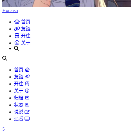
Honaisu
首页
友链
开往
关于
首页
友链
开往
关于
归档
状态
说说
追番
5