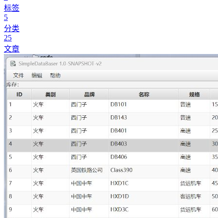
标签
5
分类
25
文章