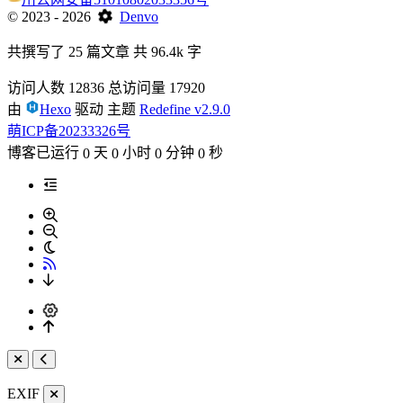
©
2023
- 2026
Denvo
共撰写了 25 篇文章
共 96.4k 字
访问人数
12836
总访问量
17920
由
Hexo
驱动
主题
Redefine v2.9.0
萌ICP备20233326号
博客已运行
天
小时
分钟
秒
0
0
0
0
EXIF