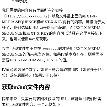
m3u8预览
我们需要的内容只有里面所有的链接
（
）以及文件最上面的#EXT-X-
https://xxx.xxx/xxx.ts
MEDIA-SEQUENCE和#EXT-X-KEY两行的内容。链接由于太
多了，我们选择使用Java来帮我们获取，而#EXT-X-MEDIA-
SEQUENCE和#EXT-X-KEY的内容可以选择在这里直接记下
来，也可以使用Java来获取。
仅当m3u8文件中不存在
时才使用#EXT-X-MEDIA-
IV=xxx...
SEQUENCE的值来充当IV值。如果IV值本身存在，则后面不
需要#EXT-X-MEDIA-SEQUENCE的值。
IV值必须为16个数字，如果不符合请取前16位（如果多于16
位）或在后面补0（如果少于16位）
获取m3u8文件内容
简单来说，只需要请求刚才获取的URL，就能返回我们所需
要的m3u8文件内容。一个示例如下：