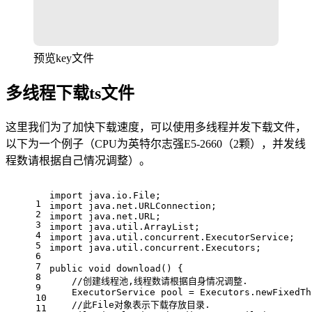
预览key文件
多线程下载ts文件
这里我们为了加快下载速度，可以使用多线程并发下载文件，
以下为一个例子（CPU为英特尔志强E5-2660（2颗），并发线
程数请根据自己情况调整）。
import
 java.io.File;
1
import
 java.net.URLConnection;
2
import
 java.net.URL;
3
import
 java.util.ArrayList;
4
import
 java.util.concurrent.ExecutorService;
5
import
 java.util.concurrent.Executors;
6
7
public
void
download
()
 {
8
//创建线程池,线程数请根据自身情况调整.
9
ExecutorService
pool
=
 Executors.newFixedTh
10
//此File对象表示下载存放目录.
11