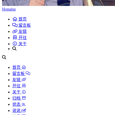
Honaisu
首页
留言板
友链
开往
关于
首页
留言板
友链
开往
关于
归档
状态
说说