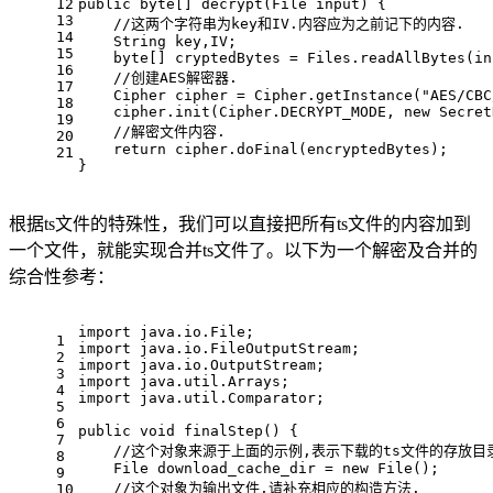
12
public
byte
[] decrypt(File input) {
13
//这两个字符串为key和IV.内容应为之前记下的内容.
14
    String key,IV;
15
byte
[] cryptedBytes = Files.readAllBytes(in
16
//创建AES解密器.
17
Cipher
cipher
=
 Cipher.getInstance(
"AES/CBC
18
    cipher.init(Cipher.DECRYPT_MODE, 
new
Secret
19
//解密文件内容.
20
return
 cipher.doFinal(encryptedBytes);
21
}
根据ts文件的特殊性，我们可以直接把所有ts文件的内容加到
一个文件，就能实现合并ts文件了。以下为一个解密及合并的
综合性参考：
import
 java.io.File;
1
import
 java.io.FileOutputStream;
2
import
 java.io.OutputStream;
3
import
 java.util.Arrays;
4
import
 java.util.Comparator;
5
6
public
void
finalStep
()
 {
7
//这个对象来源于上面的示例,表示下载的ts文件的存放目
8
File
download_cache_dir
=
new
File
();
9
//这个对象为输出文件,请补充相应的构造方法.
10