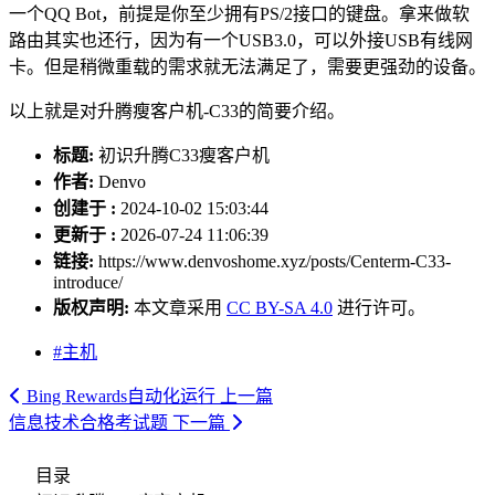
一个QQ Bot，前提是你至少拥有PS/2接口的键盘。拿来做软
路由其实也还行，因为有一个USB3.0，可以外接USB有线网
卡。但是稍微重载的需求就无法满足了，需要更强劲的设备。
以上就是对升腾瘦客户机-C33的简要介绍。
标题:
初识升腾C33瘦客户机
作者:
Denvo
创建于 :
2024-10-02 15:03:44
更新于 :
2026-07-24 11:06:39
链接:
https://www.denvoshome.xyz/posts/Centerm-C33-
introduce/
版权声明:
本文章采用
CC BY-SA 4.0
进行许可。
#主机
Bing Rewards自动化运行
上一篇
信息技术合格考试题
下一篇
目录