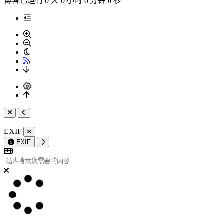
博客已运行
天
小时
分钟
秒
0
0
0
0
EXIF
EXIF