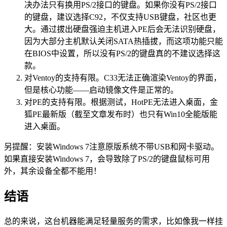
决办法只有换用PS/2接口的键盘。如果你没有PS/2接口
的键盘，建议选择C92，不仅支持USB键盘，社区也更
大。通过拔出硬盘强迫主机进入PE后会无法识别硬盘，
因为大部分主机默认关闭SATA热插拔，而这项功能只能
在BIOS中设置，所以没有PS/2的键盘真的不建议选择这
款。
对Ventoy的支持有限。C33无法正确渲染Ventoy的界面，
但是核心功能——启动镜像文件是正常的。
对PE的支持有限。根据测试，HotPE无法进入桌面，金
狐PE最新版（截至文章发布时）也只有Win10全能版能
进入桌面。
另提醒：安装Windows 7注意原版系统不带USB和网卡驱动。
如果直接安装Windows 7，会导致除了PS/2的键盘鼠标可用
外，其余设备全都不能用！
结语
总的来说，这台机器能满足轻量服务的需求，比如像我一样挂