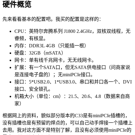
硬件概览
先来看看基本的配置吧。我买的配置是这样的：
CPU：英特尔奔腾系列 J1800 2.4GHz，双核双线程，无
睿频，有核显。
内存：DDR3L 4GB（只能插一根）
硬盘：32GB（mSATA）
网卡：单有线千兆网卡，无无线网卡。
扩展：有一个SATA口，但无SATA供电接口（问商家说
是连接电子盘的）；无miniPCIe接口。
接口：5*USB2.0、1*USB3.0、串口和并口各一个、DVI
接口、安全锁孔。
机箱大小（单位：cm）：21.5、20.6、4.8（数据来自商
家）
根据网上的资料，貌似部分版本的C33是有miniPCIe插槽的，
没有插槽也是有预留的焊点的，可以自己动手焊接一个插槽上
去用。我对这方面不是特别了解，且没有必须使用miniPCIe的