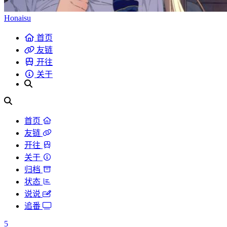
Honaisu
首页
友链
开往
关于
首页
友链
开往
关于
归档
状态
说说
追番
5