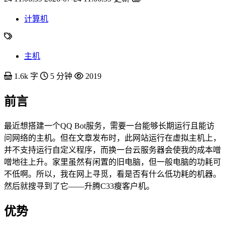
计算机
主机
1.6k 字
5 分钟
2019
前言
最近想搭建一个QQ Bot服务，需要一台能够长期运行且能访
问网络的主机。但在文章发布时，此网站运行在虚拟主机上，
并不支持运行自定义程序，而换一台云服务器会使我的成本噌
噌地往上升。家里虽然有闲置的旧电脑，但一般电脑的功耗可
不低啊。所以，我在网上寻觅，看是否有什么低功耗的机器。
然后就搜寻到了它——升腾C33瘦客户机。
优势