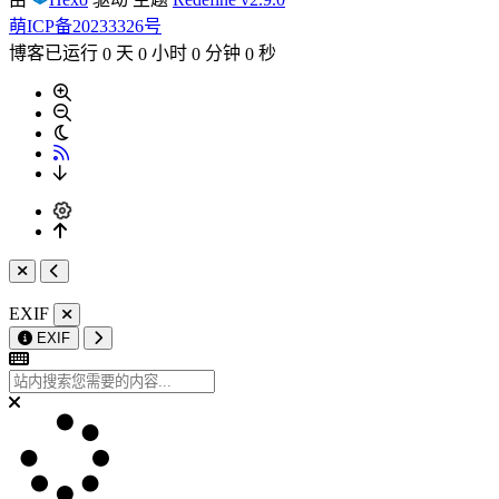
萌ICP备20233326号
博客已运行
天
小时
分钟
秒
0
0
0
0
EXIF
EXIF