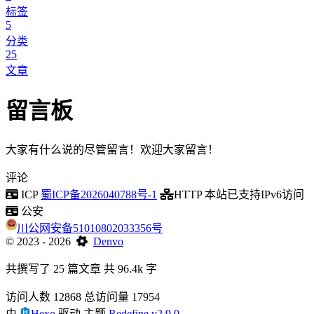
标签
5
分类
25
文章
留言板
大家有什么说的尽管留言！欢迎大家留言！
评论
ICP
蜀ICP备2026040788号-1
HTTP
本站已支持IPv6访问
公安
川公网安备51010802033356号
©
2023
- 2026
Denvo
共撰写了 25 篇文章
共 96.4k 字
访问人数
12868
总访问量
17954
由
Hexo
驱动
主题
Redefine v2.9.0