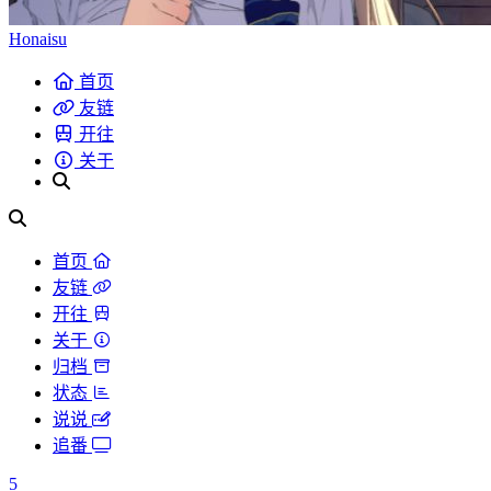
Honaisu
首页
友链
开往
关于
首页
友链
开往
关于
归档
状态
说说
追番
5